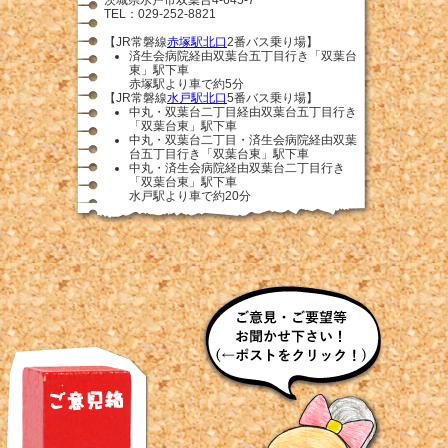
TEL：029-252-8821
【JR常磐線
赤塚駅北口
2番バス乗り場】
済生会病院経由双葉台五丁目行き「双葉台
東」駅下車
赤塚駅より車で約5分
【JR常磐線
水戸駅北口
5番バス乗り場】
中丸・双葉台二丁目経由双葉台五丁目行き
「双葉台東」駅下車
中丸・双葉台二丁目・済生会病院経由双葉
台五丁目行き「双葉台東」駅下車
中丸・済生会病院経由双葉台二丁目行き
「双葉台東」駅下車
水戸駅より車で約20分