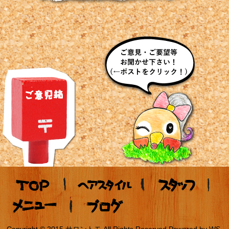
Copyright © 2015 サロントモ All Rights Reserved.Powered by
WS
.