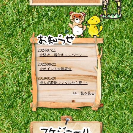
2024/07/11
☆浴衣・着付キャンペーン･･･
2022/08/22
☆ポイント交換表☆
2019/01/20
成人式着物レンタルなら絶･･･
>>一覧を見る