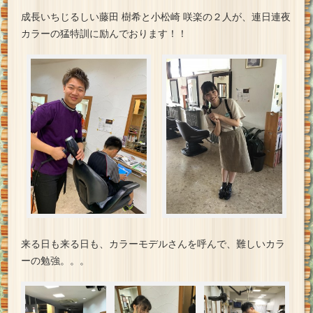
成長いちじるしい藤田 樹希と小松崎 咲楽の２人が、連日連夜
カラーの猛特訓に励んでおります！！
来る日も来る日も、カラーモデルさんを呼んで、難しいカラ
ーの勉強。。。