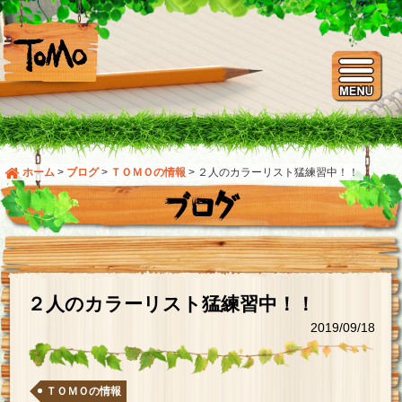
ホーム
>
ブログ
>
ＴＯＭＯの情報
>
２人のカラーリスト猛練習中！！
２人のカラーリスト猛練習中！！
2019/09/18
ＴＯＭＯの情報