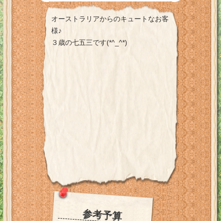
オーストラリアからのキュートなお客
様♪
３歳の七五三です(*^_^*)
参考予算