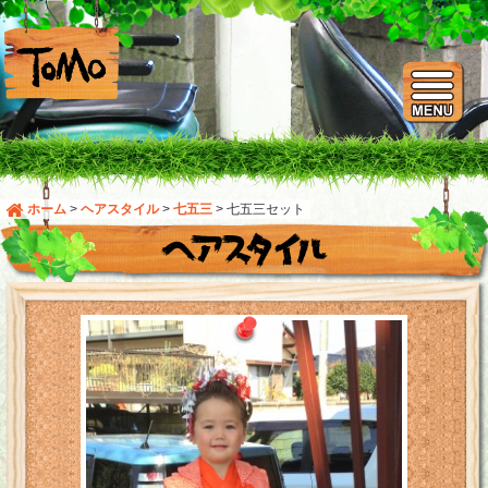
ホーム
>
ヘアスタイル
>
七五三
>
七五三セット