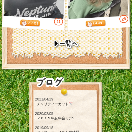
28
11
2021/04/29
チャリティーカット‪‪
･･･
2020/02/05
２０１９年忘年会＼(^o･･･
2019/09/18