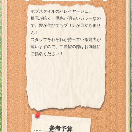
ボブスタイルのバレイヤージュ。
根元が暗く、毛先が明るいカラーなの
で、髪が伸びてもプリンが目立ちませ
ん！
スタッフそれぞれが持っている能力が
違いますので、ご希望の際はお気軽に
ご指名ください！
参考予算