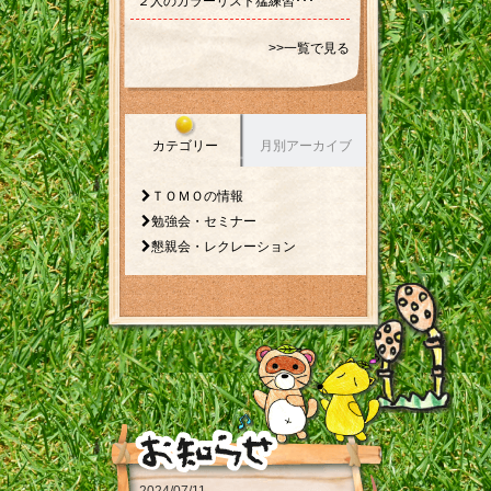
２人のカラーリスト猛練習･･･
>>一覧で見る
カテゴリー
月別アーカイブ
ＴＯＭＯの情報
勉強会・セミナー
懇親会・レクレーション