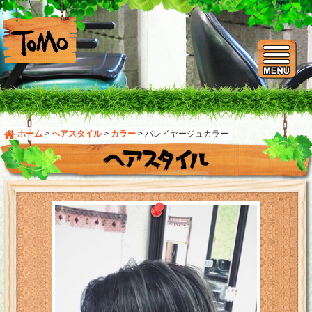
ホーム
>
ヘアスタイル
>
カラー
>
バレイヤージュカラー