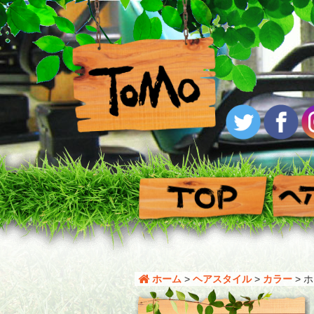
ホーム
>
ヘアスタイル
>
カラー
>
ホ