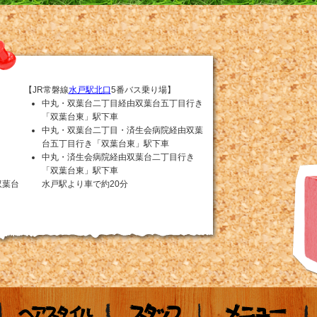
【JR常磐線
水戸駅北口
5番バス乗り場】
中丸・双葉台二丁目経由双葉台五丁目行き
「双葉台東」駅下車
中丸・双葉台二丁目・済生会病院経由双葉
台五丁目行き「双葉台東」駅下車
中丸・済生会病院経由双葉台二丁目行き
「双葉台東」駅下車
双葉台
水戸駅より車で約20分