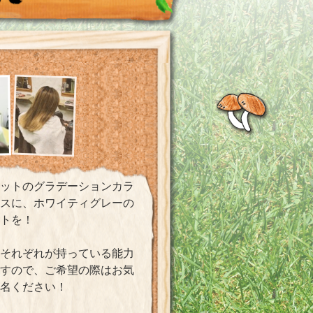
レットのグラデーションカラ
ースに、ホワイティグレーの
トを！
それぞれが持っている能力
ますので、ご希望の際はお気
指名ください！