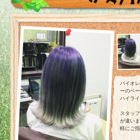
バイオ
ーのベ
ハイライ
スタッフ
が違い
軽にご