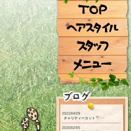
2021/04/29
チャリティーカット‪‪
･･･
2020/02/05