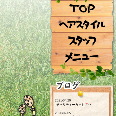
2021/04/29
チャリティーカット‪‪
･･･
2020/02/05