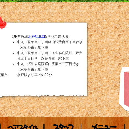
【JR常磐線
水戸駅北口
5番バス乗り場】
中丸・双葉台二丁目経由双葉台五丁目行き
「双葉台東」駅下車
中丸・双葉台二丁目・済生会病院経由双葉
台五丁目行き「双葉台東」駅下車
中丸・済生会病院経由双葉台二丁目行き
「双葉台東」駅下車
双葉台
水戸駅より車で約20分