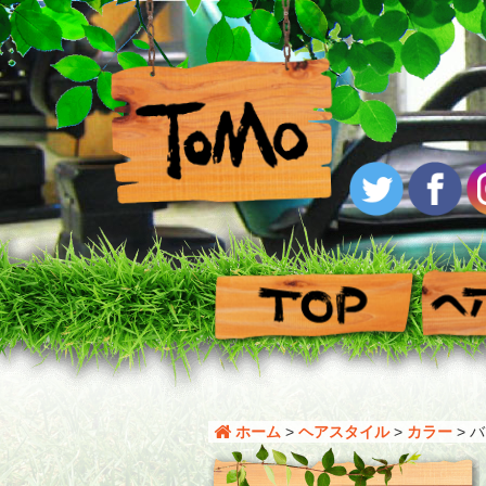
ホーム
>
ヘアスタイル
>
カラー
>
バ