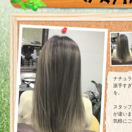
ナチュラ
派手すぎ
を。
スタッフ
が違い
気軽にご