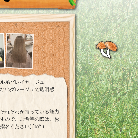
ル系バレイヤージュ。
ないグレージュで透明感
それぞれが持っている能力
ますので、ご希望の際は、お
指名ください( ^ω^ )