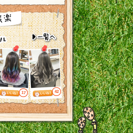
42
17