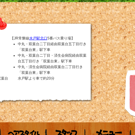
【JR常磐線
水戸駅北口
5番バス乗り場】
中丸・双葉台二丁目経由双葉台五丁目行き
「双葉台東」駅下車
中丸・双葉台二丁目・済生会病院経由双葉
台五丁目行き「双葉台東」駅下車
中丸・済生会病院経由双葉台二丁目行き
「双葉台東」駅下車
双葉台
水戸駅より車で約20分