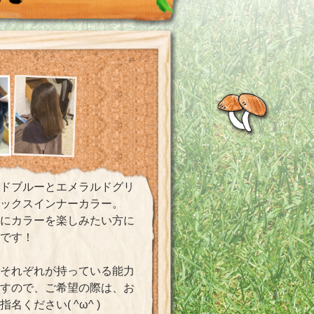
゙ブルーとエメラルドグリ
ックスインナーカラー。
にカラーを楽しみたい方に
です！
それぞれが持っている能力
ますので、ご希望の際は、お
指名ください( ^ω^ )