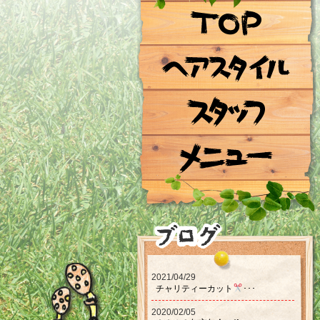
2021/04/29
チャリティーカット‪‪
･･･
2020/02/05