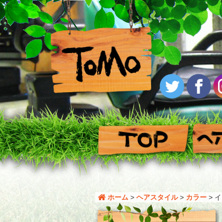
ホーム
>
ヘアスタイル
>
カラー
>
イ