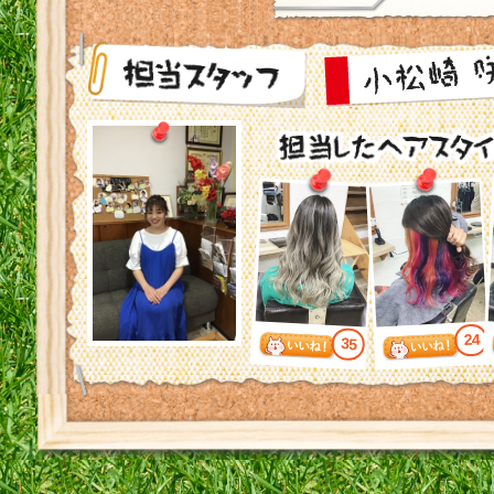
24
35