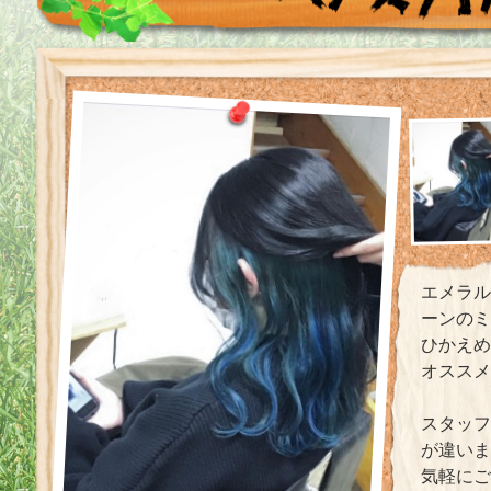
エメラルト
ーンのミ
ひかえめ
オススメ
スタッフ
が違い
気軽にご