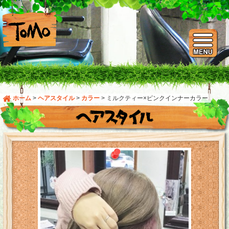
ホーム
>
ヘアスタイル
>
カラー
>
ミルクティー×ピンクインナーカラー