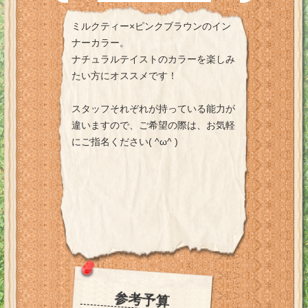
ミルクティー×ピンクブラウンのイン
ナーカラー。
ナチュラルテイストのカラーを楽しみ
たい方にオススメです！
スタッフそれぞれが持っている能力が
違いますので、ご希望の際は、お気軽
にご指名ください( ^ω^ )
参考予算