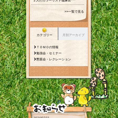
２人のカラーリスト猛練習･･･
>>一覧で見る
カテゴリー
月別アーカイブ
ＴＯＭＯの情報
勉強会・セミナー
懇親会・レクレーション