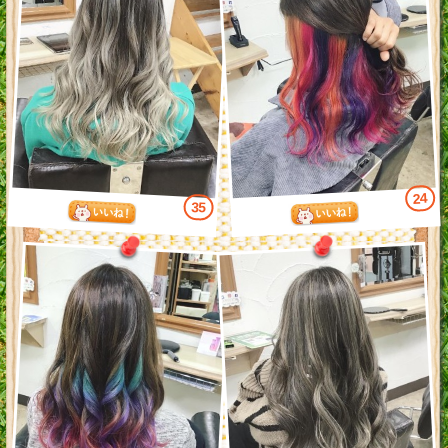
24
35