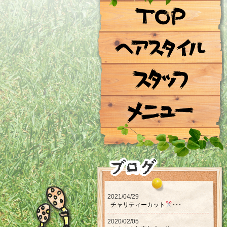
2021/04/29
チャリティーカット‪‪
･･･
2020/02/05