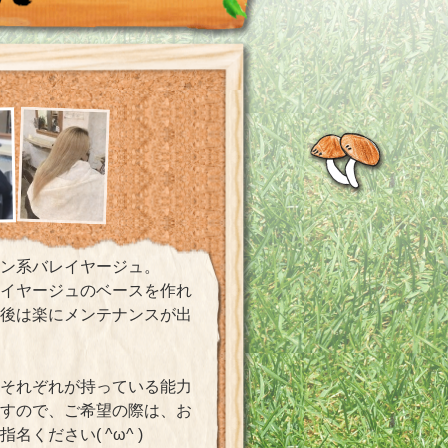
ン系バレイヤージュ。
レイヤージュのベースを作れ
の後は楽にメンテナンスが出
それぞれが持っている能力
ますので、ご希望の際は、お
指名ください( ^ω^ )