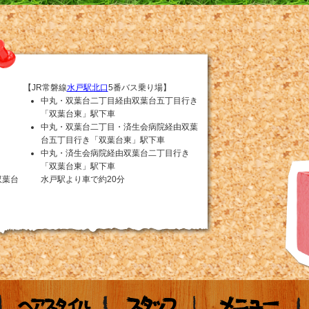
【JR常磐線
水戸駅北口
5番バス乗り場】
中丸・双葉台二丁目経由双葉台五丁目行き
「双葉台東」駅下車
中丸・双葉台二丁目・済生会病院経由双葉
台五丁目行き「双葉台東」駅下車
中丸・済生会病院経由双葉台二丁目行き
「双葉台東」駅下車
双葉台
水戸駅より車で約20分