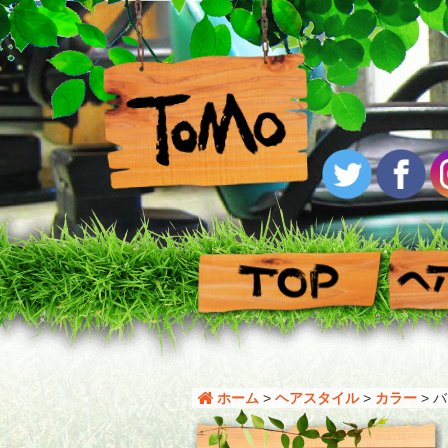
ホーム
>
ヘアスタイル
>
カラー
>
バ