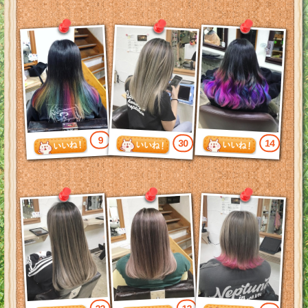
9
30
14