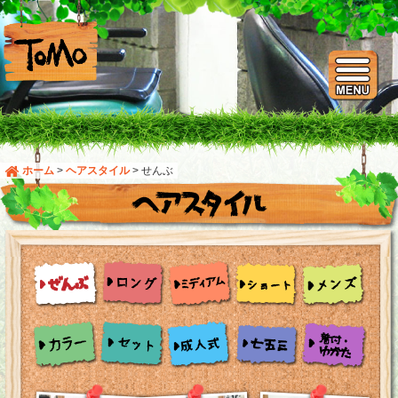
ホーム
>
ヘアスタイル
>
せんぶ