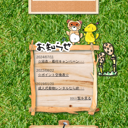
2024/07/11
☆浴衣・着付キャンペーン･･･
2022/08/22
☆ポイント交換表☆
2019/01/20
成人式着物レンタルなら絶･･･
>>一覧を見る