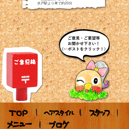
水戸駅より車で約20分