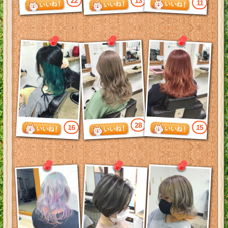
22
13
11
28
16
15