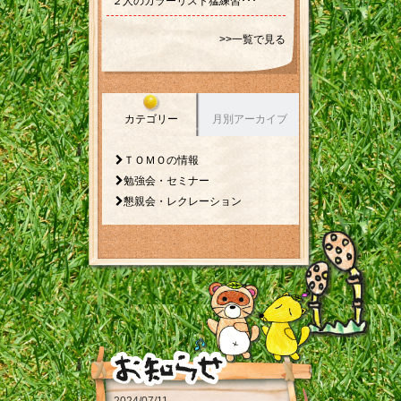
２人のカラーリスト猛練習･･･
>>一覧で見る
カテゴリー
月別アーカイブ
ＴＯＭＯの情報
勉強会・セミナー
懇親会・レクレーション