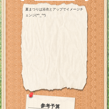
夏まつりは浴衣とアップでイメージチ
ェンジ(*^_^*)
参考予算