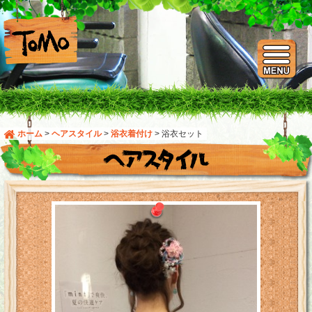
ホーム
>
ヘアスタイル
>
浴衣着付け
>
浴衣セット